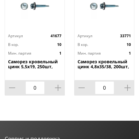
Артикул
41677
Артикул
33771
В кор.
10
В кор.
10
Мин. партия
1
Мин. партия
1
Саморез кровельный
Саморез кровельный
цинк 5,5х19, 250шт,
цинк 4,8х35/38, 200шт,
1/10
1/10
Сервис и поддержка