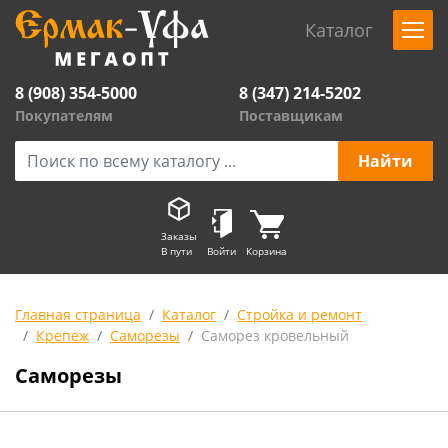
Каталог
8 (908) 354-5000
8 (347) 214-5202
Покупателям
Поставщикам
Заказы
В пути
Войти
Корзина
Главная страница
Каталог
Стройка и ремонт
Крепеж
Саморезы
Саморез кровельный
Саморезы