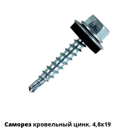
Саморез
кровельный цинк. 4,8х19