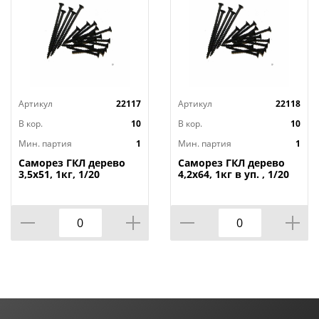
Артикул
22117
Артикул
22118
В кор.
10
В кор.
10
Мин. партия
1
Мин. партия
1
Саморез ГКЛ дерево
Саморез ГКЛ дерево
3,5х51, 1кг, 1/20
4,2х64, 1кг в уп. , 1/20