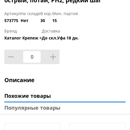
острый, потай, PH2, редкий шаг
Артикул
На складе
В кор.
Мин. партия
573775
Нет
30
15
Бренд
Доставка
Каталог Крепеж >
До скл.Уфа 18 дн.
Описание
Похожие товары
Популярные товары