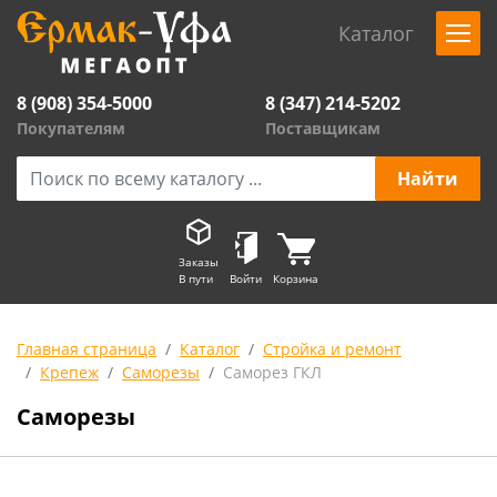
Каталог
8 (908) 354-5000
8 (347) 214-5202
Покупателям
Поставщикам
Заказы
В пути
Войти
Корзина
Главная страница
Каталог
Стройка и ремонт
Крепеж
Саморезы
Саморез ГКЛ
Саморезы