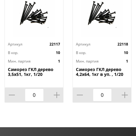
Артикул
22117
Артикул
22118
В кор.
10
В кор.
10
Мин. партия
1
Мин. партия
1
Саморез ГКЛ дерево
Саморез ГКЛ дерево
3,5х51, 1кг, 1/20
4,2х64, 1кг в уп. , 1/20