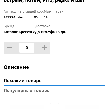
острый, потай, PH2, редкий шаг
Артикул
На складе
В кор.
Мин. партия
573774
Нет
30
15
Бренд
Доставка
Каталог Крепеж >
До скл.Уфа 18 дн.
Описание
Похожие товары
Популярные товары