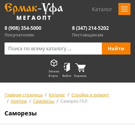
Каталог
8 (908) 354-5000
8 (347) 214-5202
Покупателям
Поставщикам
Заказы
В пути
Войти
Корзина
Главная страница
Каталог
Стройка и ремонт
Крепеж
Саморезы
Саморез ГКЛ
Саморезы