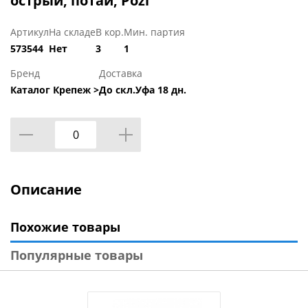
острый, потай, Pozi
Артикул
На складе
В кор.
Мин. партия
573544
Нет
3
1
Бренд
Доставка
Каталог Крепеж >
До скл.Уфа 18 дн.
Описание
Похожие товары
Популярные товары