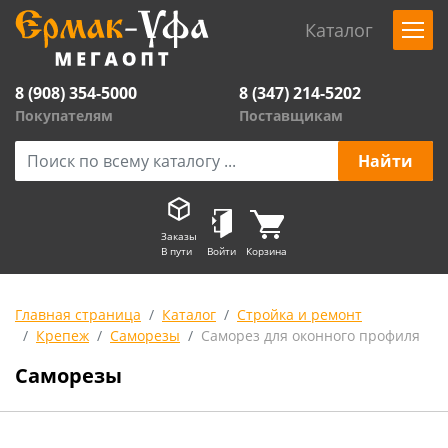
Каталог
8 (908) 354-5000
8 (347) 214-5202
Покупателям
Поставщикам
Заказы
В пути
Войти
Корзина
Главная страница
Каталог
Стройка и ремонт
Крепеж
Саморезы
Саморез для оконного профиля
Саморезы