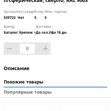
п/сферическая, сверло, RAL 9003
Артикул
На складе
В кор.
Мин. партия
539722
Нет
5
5
Бренд
Доставка
Каталог Крепеж >
До скл.Уфа 18 дн.
Описание
Похожие товары
Популярные товары