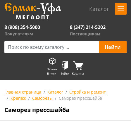
Каталог
8 (908) 354-5000
8 (347) 214-5202
Покупателям
Поставщикам
Заказы
В пути
Войти
Корзина
Главная страница
Каталог
Стройка и ремонт
Крепеж
Саморезы
Саморез прессшайба
Саморез прессшайба