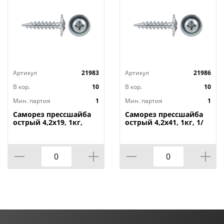
Артикул
21983
Артикул
21986
В кор.
10
В кор.
10
Мин. партия
1
Мин. партия
1
Саморез прессшайба
Саморез прессшайба
острый 4,2х19, 1кг,
острый 4,2х41, 1кг, 1/
1/16