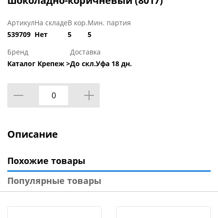
шоколадно-коричневый (8017)
Артикул
На складе
В кор.
Мин. партия
539709
Нет
5
5
Бренд
Доставка
Каталог Крепеж >
До скл.Уфа 18 дн.
Описание
Похожие товары
Популярные товары