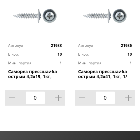
Артикул
21983
Артикул
21986
В кор.
10
В кор.
10
Мин. партия
1
Мин. партия
1
Саморез прессшайба
Саморез прессшайба
острый 4,2х19, 1кг,
острый 4,2х41, 1кг, 1/
1/16