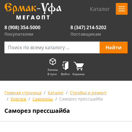
Каталог
8 (908) 354-5000
8 (347) 214-5202
Покупателям
Поставщикам
Заказы
В пути
Войти
Корзина
Главная страница
Каталог
Стройка и ремонт
Крепеж
Саморезы
Саморез прессшайба
Саморез прессшайба