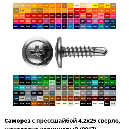
Саморез
с прессшайбой 4,2х25 сверло,