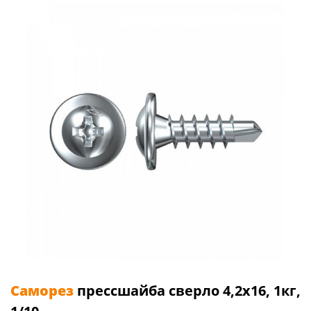
Саморез
прессшайба сверло 4,2х16, 1кг,