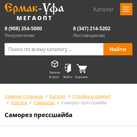
Каталог
8 (908) 354-5000
8 (347) 214-5202
Покупателям
Поставщикам
Заказы
В пути
Войти
Корзина
Главная страница
Каталог
Стройка и ремонт
Крепеж
Саморезы
Саморез прессшайба
Саморез прессшайба