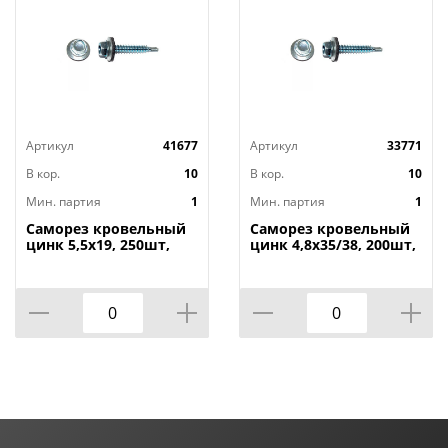
Артикул
41677
Артикул
33771
В кор.
10
В кор.
10
Мин. партия
1
Мин. партия
1
Саморез кровельный
Саморез кровельный
цинк 5,5х19, 250шт,
цинк 4,8х35/38, 200шт,
1/10
1/10