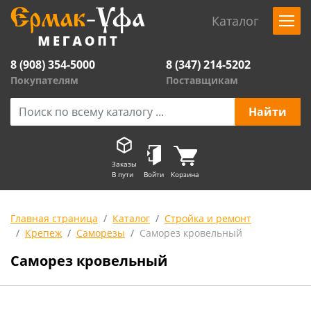
Каталог
8 (908) 354-5000
8 (347) 214-5202
Покупателям
Поставщикам
Заказы
В пути
Войти
Корзина
Главная страница
Каталог
Стройка и ремонт
Крепеж
Саморезы
Саморез кровельный
Саморез кровельный