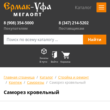
Каталог
8 (908) 354-5000
8 (347) 214-5202
Покупателям
Поставщикам
Заказы
В пути
Войти
Корзина
Главная страница
Каталог
Стройка и ремонт
Крепеж
Саморезы
Саморез кровельный
Саморез кровельный