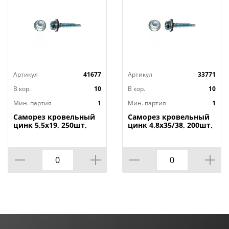
Артикул
41677
Артикул
33771
В кор.
10
В кор.
10
Мин. партия
1
Мин. партия
1
Саморез кровельный
Саморез кровельный
цинк 5,5х19, 250шт,
цинк 4,8х35/38, 200шт,
1/10
1/10