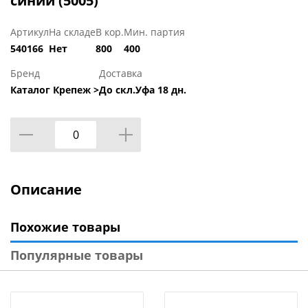
синий (5005)
Артикул
На складе
В кор.
Мин. партия
540166
Нет
800
400
Бренд
Доставка
Каталог Крепеж >
До скл.Уфа 18 дн.
Описание
Похожие товары
Популярные товары