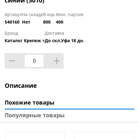
синий (5010)
Артикул
На складе
В кор.
Мин. партия
540160
Нет
800
400
Бренд
Доставка
Каталог Крепеж >
До скл.Уфа 18 дн.
Описание
Похожие товары
Популярные товары