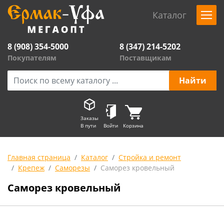
Каталог
8 (908) 354-5000
8 (347) 214-5202
Покупателям
Поставщикам
Заказы
В пути
Войти
Корзина
Главная страница
Каталог
Стройка и ремонт
Крепеж
Саморезы
Саморез кровельный
Саморез кровельный