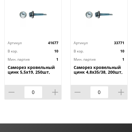
Артикул
41677
Артикул
33771
В кор.
10
В кор.
10
Мин. партия
1
Мин. партия
1
Саморез кровельный
Саморез кровельный
цинк 5,5х19, 250шт,
цинк 4,8х35/38, 200шт,
1/10
1/10