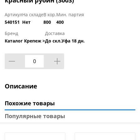
красный рубин (3003)
Артикул
На складе
В кор.
Мин. партия
540151
Нет
800
400
Бренд
Доставка
Каталог Крепеж >
До скл.Уфа 18 дн.
Описание
Похожие товары
Популярные товары