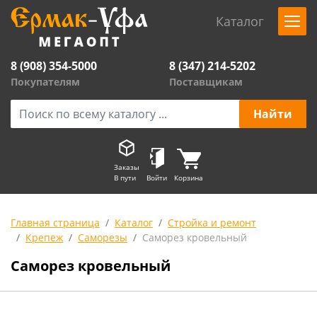
Каталог
8 (908) 354-5000
8 (347) 214-5202
Покупателям
Поставщикам
Заказы
В пути
Войти
Корзина
Главная страница
Каталог
Стройка и ремонт
Крепеж
Саморезы
Саморез кровельный
Саморез кровельный