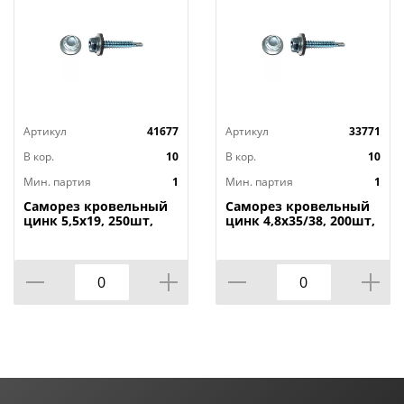
Артикул
41677
Артикул
33771
В кор.
10
В кор.
10
Мин. партия
1
Мин. партия
1
Саморез кровельный
Саморез кровельный
цинк 5,5х19, 250шт,
цинк 4,8х35/38, 200шт,
1/10
1/10