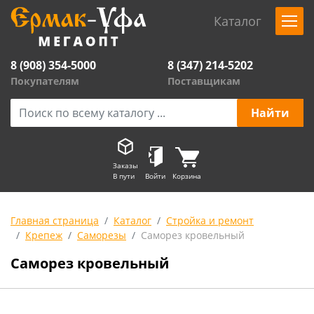
Каталог
8 (908) 354-5000
8 (347) 214-5202
Покупателям
Поставщикам
Заказы
В пути
Войти
Корзина
Главная страница
Каталог
Стройка и ремонт
Крепеж
Саморезы
Саморез кровельный
Саморез кровельный