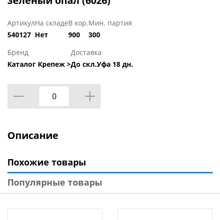
зеленый опал (6026)
Артикул
На складе
В кор.
Мин. партия
540127
Нет
900
300
Бренд
Доставка
Каталог Крепеж >
До скл.Уфа 18 дн.
Описание
Похожие товары
Популярные товары