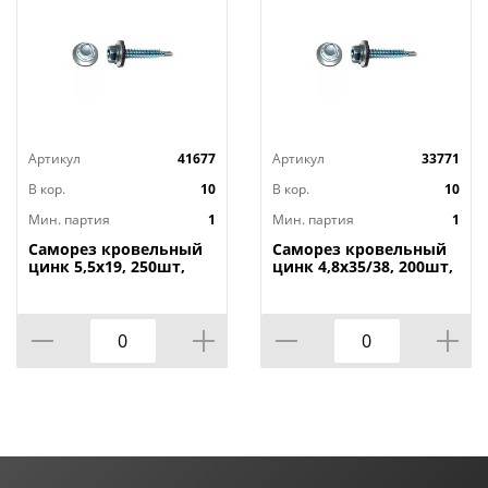
Артикул
41677
Артикул
33771
В кор.
10
В кор.
10
Мин. партия
1
Мин. партия
1
Саморез кровельный
Саморез кровельный
цинк 5,5х19, 250шт,
цинк 4,8х35/38, 200шт,
1/10
1/10