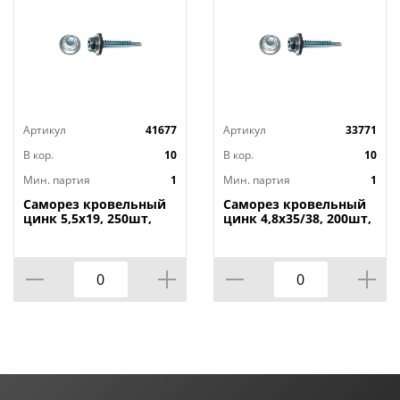
Артикул
41677
Артикул
33771
В кор.
10
В кор.
10
Мин. партия
1
Мин. партия
1
Саморез кровельный
Саморез кровельный
цинк 5,5х19, 250шт,
цинк 4,8х35/38, 200шт,
1/10
1/10