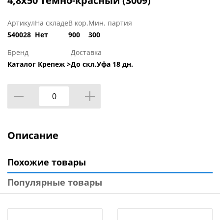
4,8х50 темно-красный (3009)
Артикул
На складе
В кор.
Мин. партия
540028
Нет
900
300
Бренд
Доставка
Каталог Крепеж >
До скл.Уфа 18 дн.
Описание
Похожие товары
Популярные товары