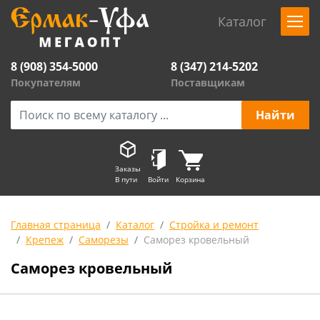
Каталог
8 (908) 354-5000
8 (347) 214-5202
Покупателям
Поставщикам
Заказы
В пути
Войти
Корзина
Главная страница
Каталог
Стройка и ремонт
Крепеж
Саморезы
Саморез кровельный
Саморез кровельный