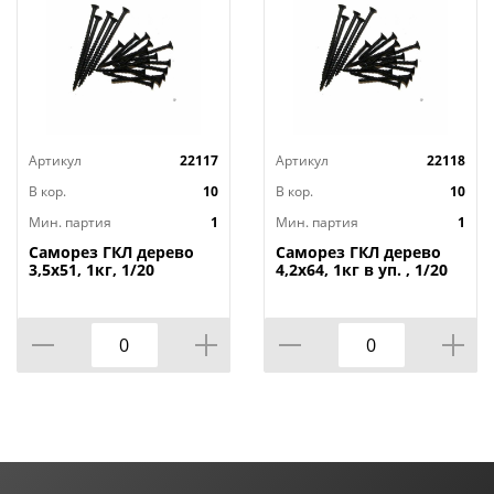
Артикул
22117
Артикул
22118
В кор.
10
В кор.
10
Мин. партия
1
Мин. партия
1
Саморез ГКЛ дерево
Саморез ГКЛ дерево
3,5х51, 1кг, 1/20
4,2х64, 1кг в уп. , 1/20