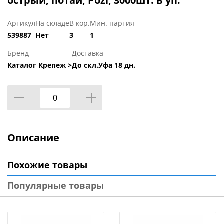
острый, потай, Pozi, 3000шт. в уп.
Артикул
На складе
В кор.
Мин. партия
539887
Нет
3
1
Бренд
Доставка
Каталог Крепеж >
До скл.Уфа 18 дн.
Описание
Похожие товары
Популярные товары