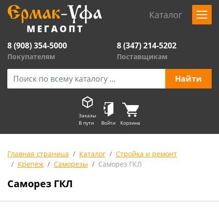
Каталог
8 (908) 354-5000
8 (347) 214-5202
Покупателям
Поставщикам
Заказы
В пути
Войти
Корзина
Главная страница
Каталог
Стройка и ремонт
Крепеж
Саморезы
Саморез ГКЛ
Саморез ГКЛ