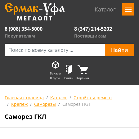
Каталог
8 (908) 354-5000
8 (347) 214-5202
Покупателям
Поставщикам
Заказы
В пути
Войти
Корзина
Главная страница
Каталог
Стройка и ремонт
Крепеж
Саморезы
Саморез ГКЛ
Саморез ГКЛ