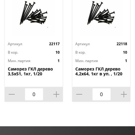
Артикул
22117
Артикул
22118
В кор.
10
В кор.
10
Мин. партия
1
Мин. партия
1
Саморез ГКЛ дерево
Саморез ГКЛ дерево
3,5х51, 1кг, 1/20
4,2х64, 1кг в уп. , 1/20