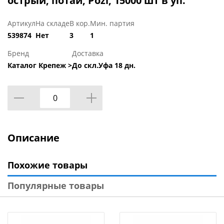
острый, потай, Pozi, 15000 шт в уп.
Артикул
На складе
В кор.
Мин. партия
539874
Нет
3
1
Бренд
Доставка
Каталог Крепеж >
До скл.Уфа 18 дн.
Описание
Похожие товары
Популярные товары