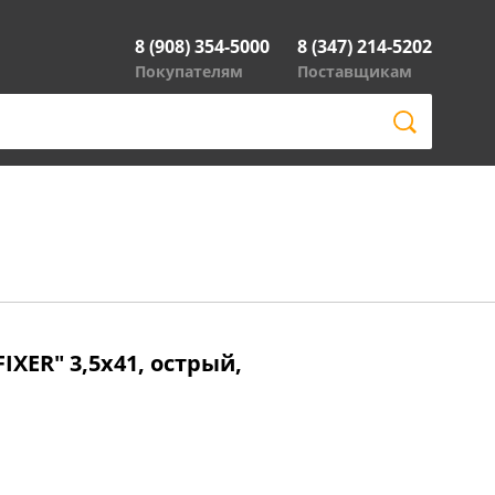
8 (908) 354-5000
8 (347) 214-5202
Покупателям
Поставщикам
XER" 3,5х41, острый,