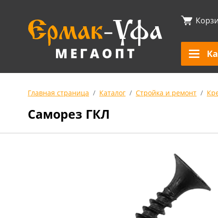
Корз
Ка
Главная страница
Каталог
Стройка и ремонт
Кр
Саморез ГКЛ