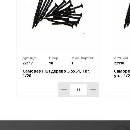
Артикул
В кор.
Мин. партия
Артикул
22117
10
1
22118
Саморез ГКЛ дерево 3,5х51, 1кг,
Саморез
1/20
уп. , 1/