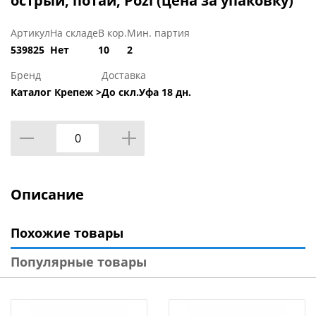
острый, потай, Pozi (цена за упаковку)
Артикул
На складе
В кор.
Мин. партия
539825
Нет
10
2
Бренд
Доставка
Каталог Крепеж >
До скл.Уфа 18 дн.
Описание
Похожие товары
Популярные товары