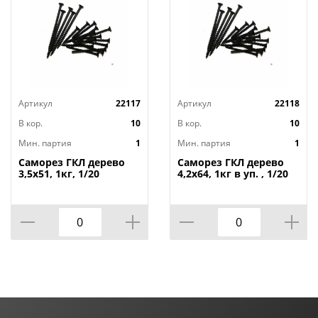
Артикул
22117
Артикул
22118
В кор.
10
В кор.
10
Мин. партия
1
Мин. партия
1
Саморез ГКЛ дерево
Саморез ГКЛ дерево
3,5х51, 1кг, 1/20
4,2х64, 1кг в уп. , 1/20