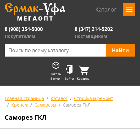
Каталог
8 (908) 354-5000
8 (347) 214-5202
Покупателям
Поставщикам
Заказы
В пути
Войти
Корзина
Главная страница
Каталог
Стройка и ремонт
Крепеж
Саморезы
Саморез ГКЛ
Саморез ГКЛ