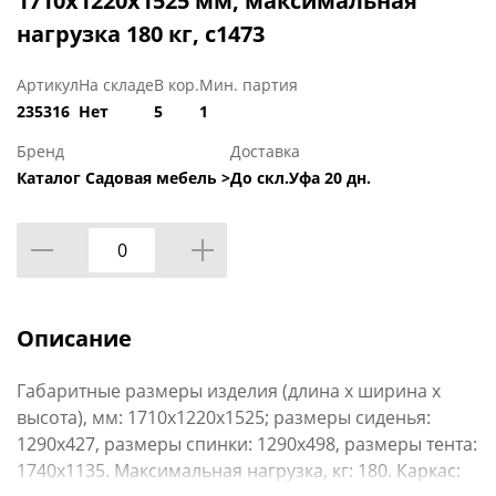
1710х1220х1525 мм, максимальная
нагрузка 180 кг, с1473
Артикул
На складе
В кор.
Мин. партия
235316
Нет
5
1
Бренд
Доставка
Каталог Садовая мебель >
До скл.Уфа 20 дн.
Описание
Габаритные размеры изделия (длина х ширина х
высота), мм: 1710х1220х1525; размеры сиденья:
1290х427, размеры спинки: 1290х498, размеры тента:
1740х1135. Максимальная нагрузка, кг: 180. Каркас: