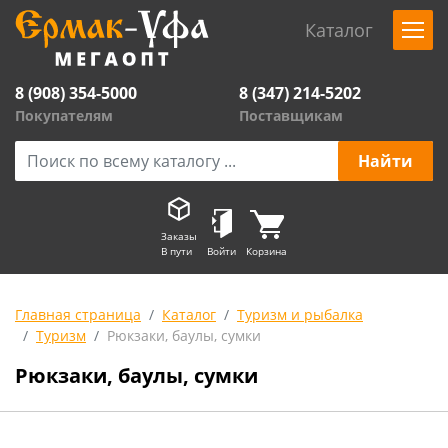
Каталог
8 (908) 354-5000
8 (347) 214-5202
Покупателям
Поставщикам
Заказы
В пути
Войти
Корзина
Главная страница
Каталог
Туризм и рыбалка
Туризм
Рюкзаки, баулы, сумки
Рюкзаки, баулы, сумки