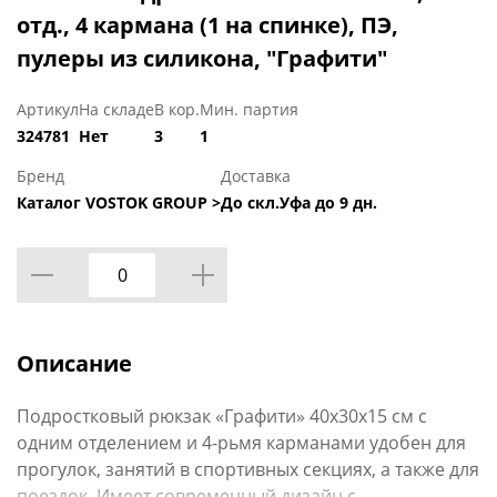
отд., 4 кармана (1 на спинке), ПЭ,
пулеры из силикона, "Графити"
Артикул
На складе
В кор.
Мин. партия
324781
Нет
3
1
Бренд
Доставка
Каталог VOSTOK GROUP >
До скл.Уфа до 9 дн.
Описание
Подростковый рюкзак «Графити» 40х30х15 см с
одним отделением и 4-рьмя карманами удобен для
прогулок, занятий в спортивных секциях, а также для
поездок. Имеет современный дизайн с