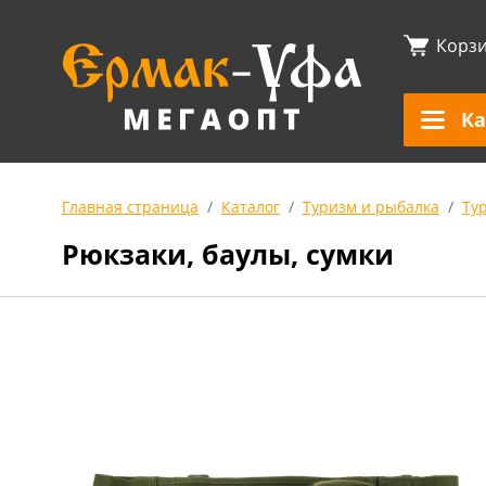
Корз
Ка
Главная страница
Каталог
Туризм и рыбалка
Ту
Рюкзаки, баулы, сумки