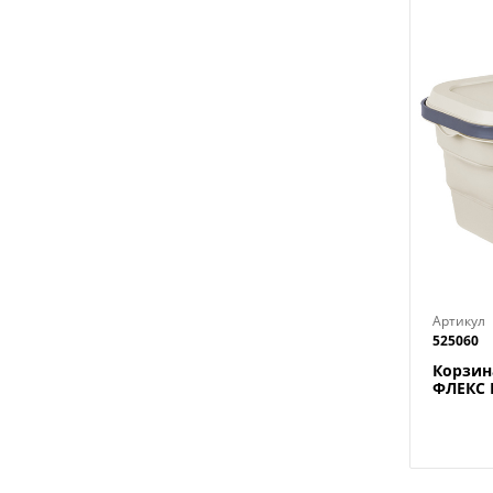
Артикул
525060
Корзин
ФЛЕКС М