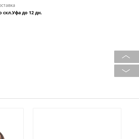
оставка
о скл.Уфа до 12 дн.