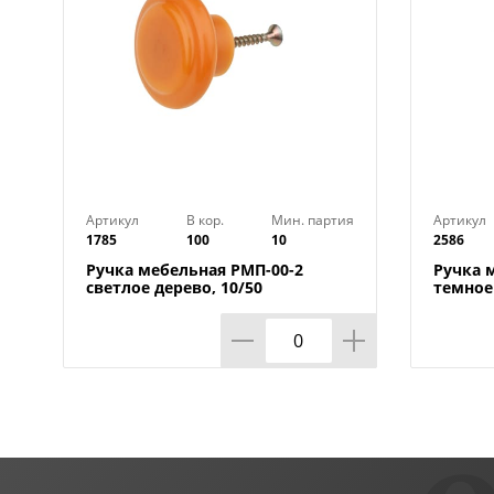
Артикул
В кор.
Мин. партия
Артикул
1785
100
10
2586
Ручка мебельная РМП-00-2
Ручка 
светлое дерево, 10/50
темное 