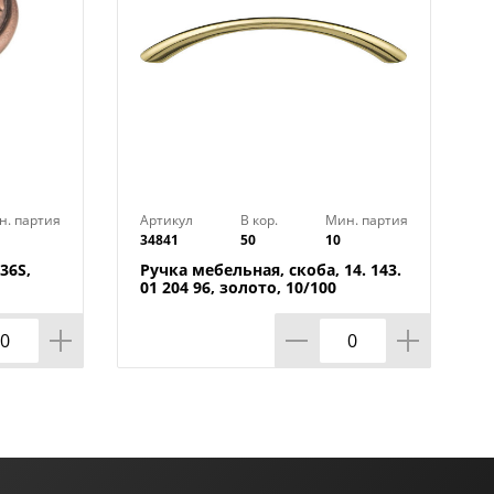
н. партия
Артикул
В кор.
Мин. партия
34841
50
10
36S,
Ручка мебельная, скоба, 14. 143.
01 204 96, золото, 10/100