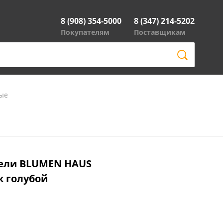
8 (908) 354-5000
8 (347) 214-5202
Покупателям
Поставщикам
ые
бели BLUMEN HAUS
к голубой