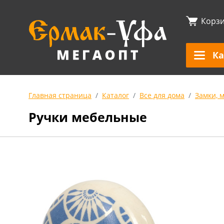
Корз
Ка
Главная страница
Каталог
Все для дома
Замки, 
Ручки мебельные