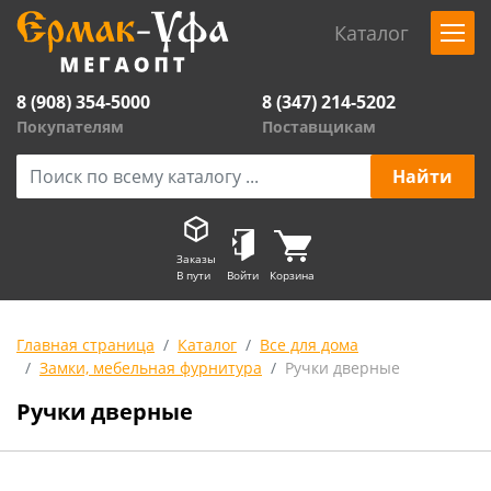
Каталог
8 (908) 354-5000
8 (347) 214-5202
Покупателям
Поставщикам
Заказы
В пути
Войти
Корзина
Главная страница
Каталог
Все для дома
Замки, мебельная фурнитура
Ручки дверные
Ручки дверные