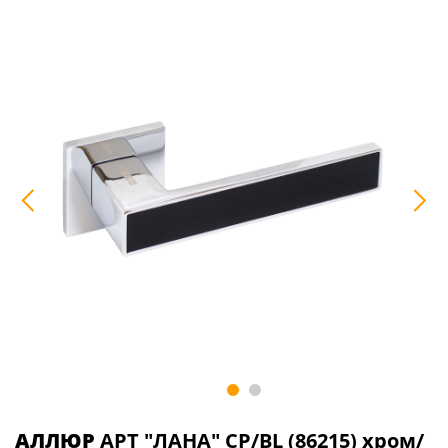
АЛЛЮР
АРТ "ЛАНА" CP/BL (86215) хром/