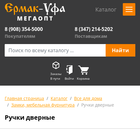
Каталог
8 (908) 354-5000
8 (347) 214-5202
Покупателям
Поставщикам
Заказы
В пути
Войти
Корзина
Главная страница
Каталог
Все для дома
Замки, мебельная фурнитура
Ручки дверные
Ручки дверные