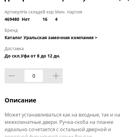
Артикул
На складе
В кор.
Мин. партия
469480
Нет
16
4
Бренд
Каталог Уральская замочная компания >
Доставка
До скл.Уфа от 8 до 12 дн.
Описание
Может устанавливаться как на входные, так и на
межкомнатные двери. Ручка-скоба на планке
идеально сочетается с остальной дверной и
воротной фурнитурой серии Винтаж.