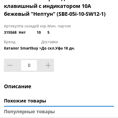
клавишный с индикатором 10А
бежевый "Нептун" (SBE-05i-10-SW12-1)
Артикул
На складе
В кор.
Мин. партия
315568
Нет
10
5
Бренд
Доставка
Каталог Smartbuy >
До скл.Уфа 18 дн.
Описание
Похожие товары
Популярные товары