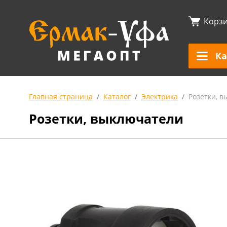
Корз
Ка
Главная страница
Каталог
Электрика
Розетки, 
Розетки, выключатели