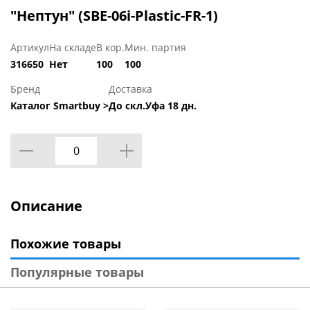
"Нептун" (SBE-06i-Plastic-FR-1)
Артикул
На складе
В кор.
Мин. партия
316650
Нет
100
100
Бренд
Доставка
Каталог Smartbuy >
До скл.Уфа 18 дн.
Описание
Похожие товары
Популярные товары