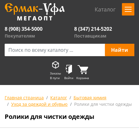
Каталог
8 (908) 354-5000
8 (347) 214-5202
Покупателям
Поставщикам
Заказы
В пути
Войти
Корзина
Главная страница
Каталог
Бытовая химия
Уход за одеждой и обувью
Ролики для чистки одежды
Ролики для чистки одежды