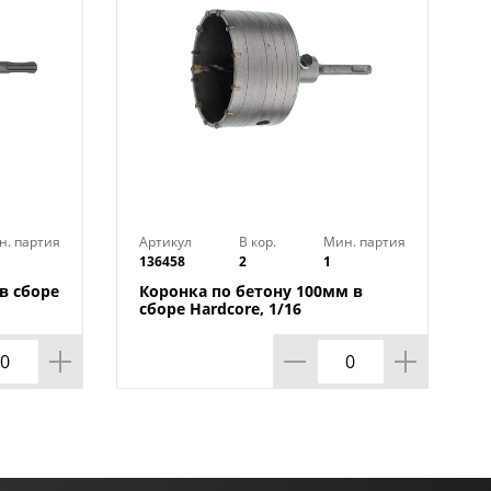
н. партия
Артикул
В кор.
Мин. партия
136458
2
1
в сборе
Коронка по бетону 100мм в
сборе Hardcore, 1/16