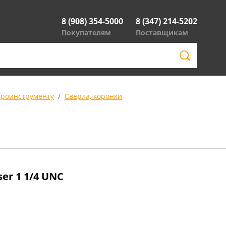
8 (908) 354-5000
8 (347) 214-5202
Покупателям
Поставщикам
троинструменту
Сверла, коронки
er 1 1/4 UNC