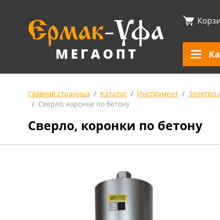
Корз
Ка
Главная страница
Каталог
Инструмент
Электро 
Сверло, коронки по бетону
Сверло, коронки по бетону