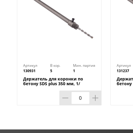
Артикул
В кор.
Мин. партия
Артикул
130931
5
1
131237
Держатель для коронки по
Держат
бетону SDS plus 350 мм, 1/
бетону 