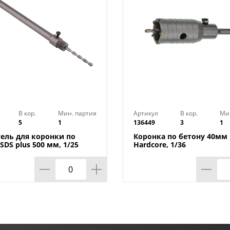
В кор.
Мин. партия
Артикул
В кор.
Ми
5
1
136449
3
1
ель для коронки по
Коронка по бетону 40мм 
SDS plus 500 мм, 1/25
Hardcore, 1/36