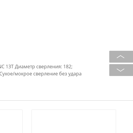
NC 13T Диаметр сверления: 182;
; Сухое/мокрое сверление без удара