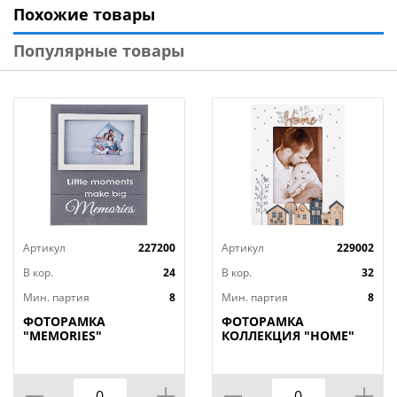
Похожие товары
Популярные товары
Артикул
227200
Артикул
229002
В кор.
24
В кор.
32
Мин. партия
8
Мин. партия
8
ФОТОРАМКА
ФОТОРАМКА
"MEMORIES"
КОЛЛЕКЦИЯ "HOME"
19,5*2*24,5 СМ
17*22*1,7 СМ