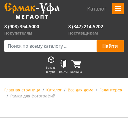
Каталог
8 (908) 354-5000
8 (347) 214-5202
Покупателям
Поставщикам
Заказы
В пути
Войти
Корзина
Главная страница
Каталог
Все для дома
Галантерея
Рамки для фотографий