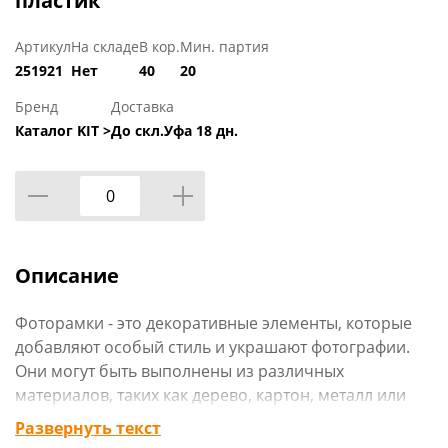
пластик
Артикул
На складе
В кор.
Мин. партия
251921
Нет
40
20
Бренд
Доставка
Каталог KIT >
До скл.Уфа 18 дн.
Описание
Фоторамки - это декоративные элементы, которые
добавляют особый стиль и украшают фотографии.
Они могут быть выполнены из различных
материалов, таких как дерево, картон, металл или
пластик, и иметь разнообразные формы и размеры.
Развернуть текст