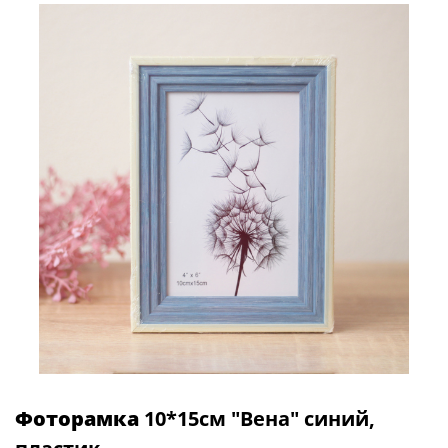
Фоторамка
10*15см "Вена" синий,