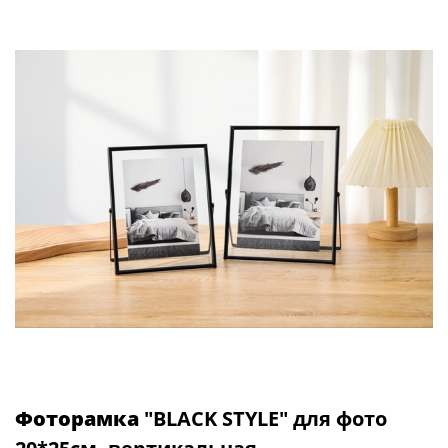
Фоторамка
"BLACK STYLE" для фото