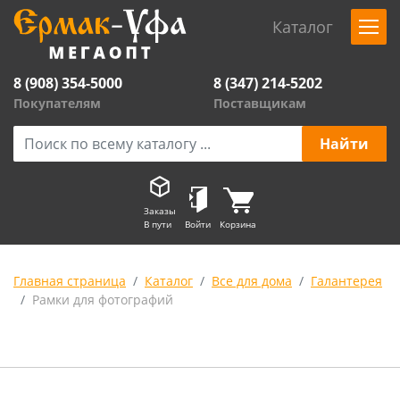
Каталог
8 (908) 354-5000
8 (347) 214-5202
Покупателям
Поставщикам
Заказы
В пути
Войти
Корзина
Главная страница
Каталог
Все для дома
Галантерея
Рамки для фотографий