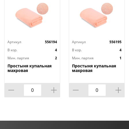
Артикул
556194
Артикул
556195
В кор.
4
В кор.
4
Мин. партия
2
Мин. партия
1
Простыня купальная
Простыня купальная
махровая
махровая
гладкокрашеная, 360
гладкокрашеная, 360
г/кв.м, 150х210 см
г/кв.м, 180х210 см