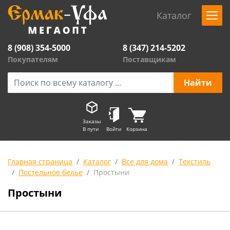
Каталог
8 (908) 354-5000
8 (347) 214-5202
Покупателям
Поставщикам
Заказы
В пути
Войти
Корзина
Главная страница
Каталог
Все для дома
Текстиль
Постельное белье
Простыни
Простыни