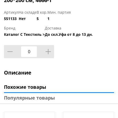
200*200 см, 4666-1
Артикул
На складе
В кор.
Мин. партия
551133
Нет
5
1
Бренд
Доставка
Каталог С Текстиль >
До скл.Уфа от 8 до 13 дн.
Описание
Похожие товары
Популярные товары