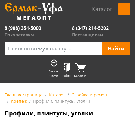
Каталог
8 (908) 354-5000
8 (347) 214-5202
Покупателям
Поставщикам
Заказы
В пути
Войти
Корзина
Главная страница
Каталог
Стройка и ремонт
Крепеж
Профили, плинтусы, уголки
Профили, плинтусы, уголки