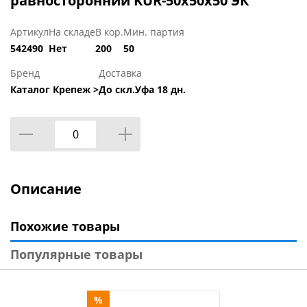
равносторонний KUR-50х50х50 ЭК
Артикул
На складе
В кор.
Мин. партия
542490
Нет
200
50
Бренд
Доставка
Каталог Крепеж >
До скл.Уфа 18 дн.
Описание
Похожие товары
Популярные товары
%