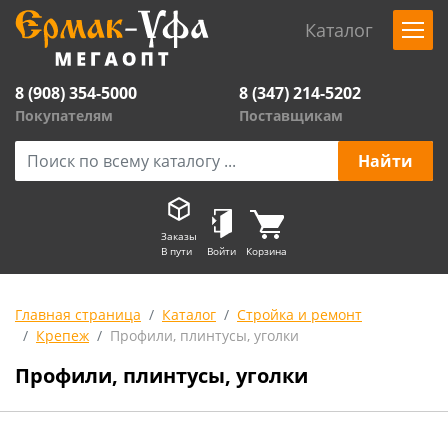
Каталог
8 (908) 354-5000
8 (347) 214-5202
Покупателям
Поставщикам
Заказы
В пути
Войти
Корзина
Главная страница
Каталог
Стройка и ремонт
Крепеж
Профили, плинтусы, уголки
Профили, плинтусы, уголки