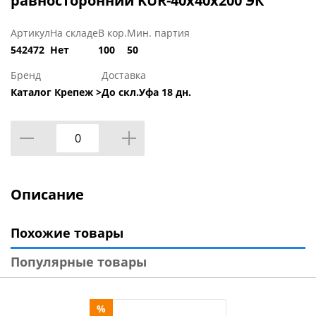
равносторонний KUR-40х40х200 ЭК
Артикул
На складе
В кор.
Мин. партия
542472
Нет
100
50
Бренд
Доставка
Каталог Крепеж >
До скл.Уфа 18 дн.
Описание
Похожие товары
Популярные товары
%