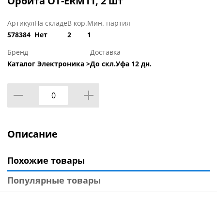
Орбита OT-ERM11, 2 шт
Артикул
На складе
В кор.
Мин. партия
578384
Нет
2
1
Бренд
Доставка
Каталог Электроника >
До скл.Уфа 12 дн.
Описание
Похожие товары
Популярные товары