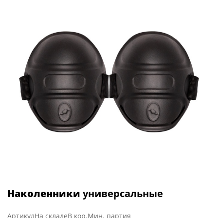
Наколенники
универсальные
Артикул
На складе
В кор.
Мин. партия