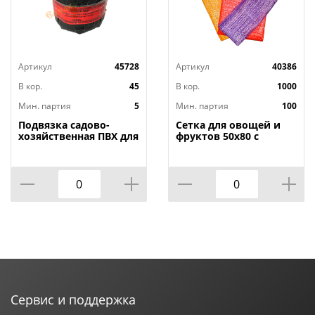
Артикул
45728
Артикул
40386
В кор.
45
В кор.
1000
Мин. партия
5
Мин. партия
100
Подвязка садово-
Сетка для овощей и
хозяйственная ПВХ для
фруктов 50х80 с
вьющихся растений
завязками, 40кг,
1000 гр, 5/15
строго по 100, 100/100
Сервис и поддержка