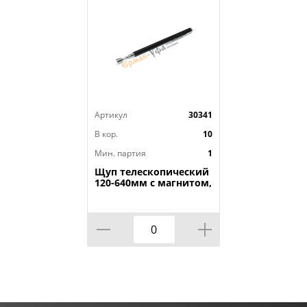
Артикул
30341
В кор.
10
Мин. партия
1
Щуп телескопический
120-640мм с магнитом,
1/240