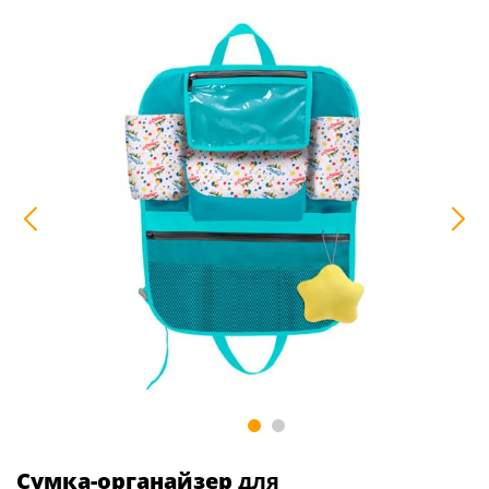
Сумка-органайзер
для