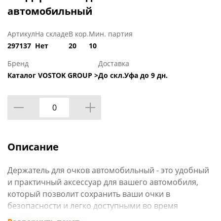
автомобильный
Артикул
На складе
В кор.
Мин. партия
297137
Нет
20
10
Бренд
Доставка
Каталог VOSTOK GROUP >
До скл.Уфа до 9 дн.
Описание
Держатель для очков автомобильный - это удобный
и практичный аксессуар для вашего автомобиля,
который позволит сохранить ваши очки в
безопасности и легко доступными во время
вождения. Он крепится на солнцезащитный козырек