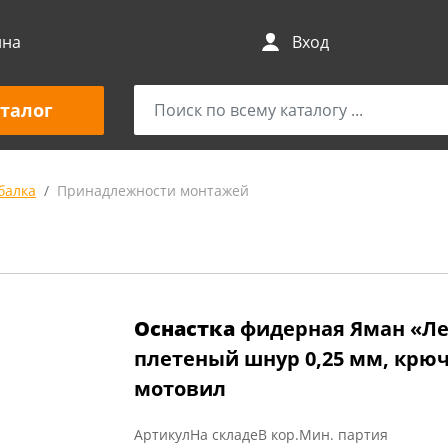
ина
Вход
талог
балка
Принадлежности монтажей
Оснастка
фидерная Яман «Ле
плетеный шнур 0,25 мм, крючо
мотовил
Артикул
На складе
В кор.
Мин. партия