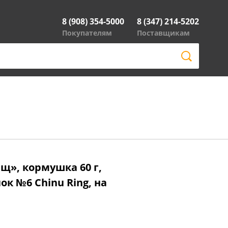
8 (908) 354-5000
8 (347) 214-5202
Покупателям
Поставщикам
щ», кормушка 60 г,
к №6 Chinu Ring, на