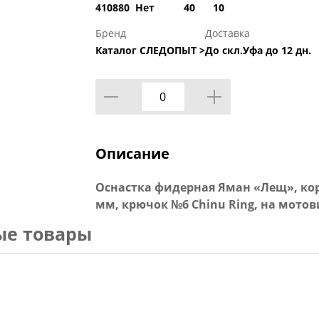
410880
Нет
40
10
Бренд
Доставка
Каталог СЛЕДОПЫТ >
До скл.Уфа до 12 дн.
Описание
Оснастка фидерная Яман «Лещ», кор
мм, крючок №6 Chinu Ring, на мотов
ые товары