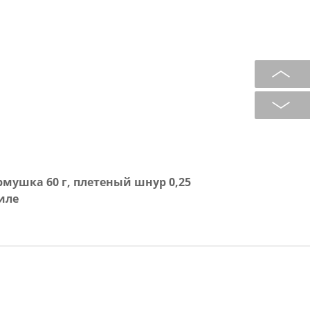
мушка 60 г, плетеный шнур 0,25
иле