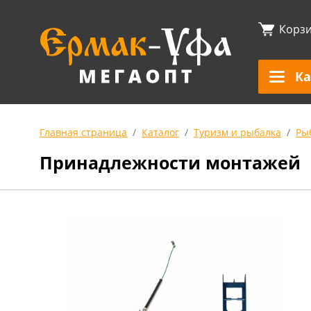
Корз
Ка
Главная страница
Каталог
Туризм и рыбалка
Ры
Принадлежности монтажей