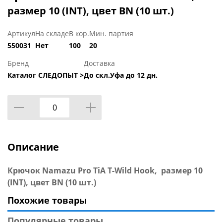
размер 10 (INT), цвет BN (10 шт.)
Артикул
На складе
В кор.
Мин. партия
550031
Нет
100
20
Бренд
Доставка
Каталог СЛЕДОПЫТ >
До скл.Уфа до 12 дн.
Описание
Крючок Namazu Pro TiA T-Wild Hook, размер 10
(INT), цвет BN (10 шт.)
Похожие товары
Популярные товары