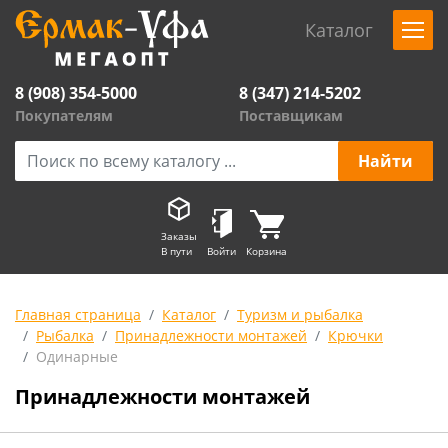
Каталог
8 (908) 354-5000
8 (347) 214-5202
Покупателям
Поставщикам
Заказы
В пути
Войти
Корзина
Главная страница
Каталог
Туризм и рыбалка
Рыбалка
Принадлежности монтажей
Крючки
Одинарные
Принадлежности монтажей