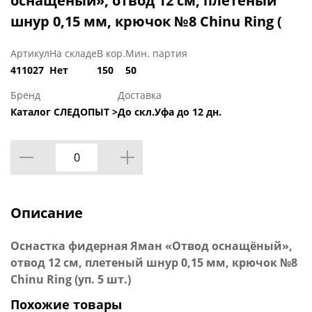
оснащёный», отвод 12 см, плетеный
шнур 0,15 мм, крючок №8 Chinu Ring (
Артикул
На складе
В кор.
Мин. партия
411027
Нет
150
50
Бренд
Доставка
Каталог СЛЕДОПЫТ >
До скл.Уфа до 12 дн.
Описание
Оснастка фидерная Яман «Отвод оснащёный»,
отвод 12 см, плетеный шнур 0,15 мм, крючок №8
Chinu Ring (уп. 5 шт.)
Похожие товары