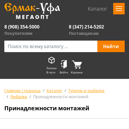
Каталог
8 (908) 354-5000
8 (347) 214-5202
Покупателям
Поставщикам
Заказы
В пути
Войти
Корзина
Главная страница
Каталог
Туризм и рыбалка
Рыбалка
Принадлежности монтажей
Принадлежности монтажей