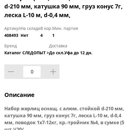
d-210 мм, катушка 90 мм, груз конус 7г,
леска L-10 м, d-0,4 мм,
Артикул
На складе
В кор.
Мин. партия
408493
Нет
4
1
Бренд
Доставка
Каталог СЛЕДОПЫТ >
До скл.Уфа до 12 дн.
Описание
Набор жерлиц оснащ. с алюм. стойкой d-210 мм,
катушка 90 мм, груз конус 7г, леска L-10 м, d-0,4
мм, поводок 1х7-12кг, кр.-тройник №4, в сумке (5
шт.)/20/