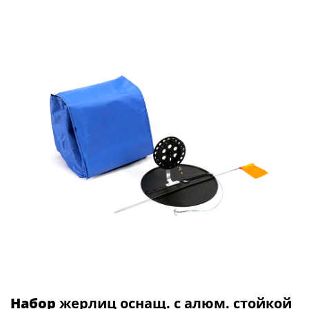
Набор
жерлиц оснащ. с алюм. стойкой