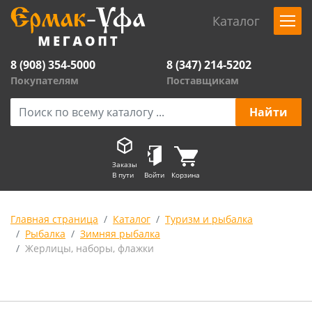
Каталог
8 (908) 354-5000
8 (347) 214-5202
Покупателям
Поставщикам
Заказы
В пути
Войти
Корзина
Главная страница
Каталог
Туризм и рыбалка
Рыбалка
Зимняя рыбалка
Жерлицы, наборы, флажки