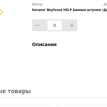
Бренд
Д
Каталог BoyScout HELP Банные штучки >
Д
Описание
ые товары