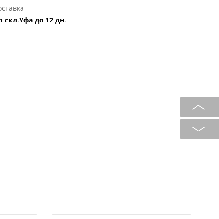
оставка
о скл.Уфа до 12 дн.