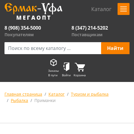
Каталог
8 (908) 354-5000
8 (347) 214-5202
Покупателям
Поставщикам
Заказы
В пути
Войти
Корзина
Главная страница
Каталог
Туризм и рыбалка
Рыбалка
Приманки