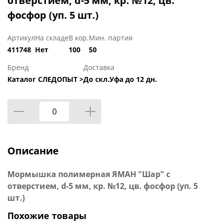
отверстием, d-5 мм, кр. №12, цв.
фосфор (уп. 5 шт.)
Артикул
На складе
В кор.
Мин. партия
411748
Нет
100
50
Бренд
Доставка
Каталог СЛЕДОПЫТ >
До скл.Уфа до 12 дн.
Описание
Мормышка полимерная ЯМАН "Шар" с
отверстием, d-5 мм, кр. №12, цв. фосфор (уп. 5
шт.)
Похожие товары