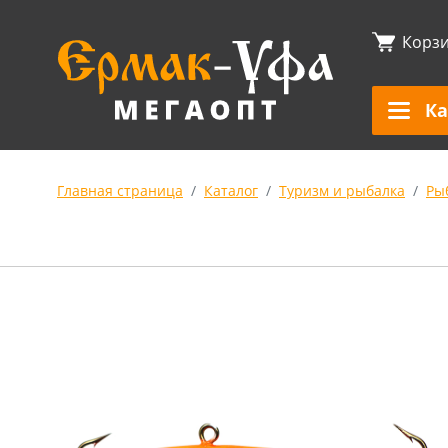
Корз
Ка
Главная страница
Каталог
Туризм и рыбалка
Ры