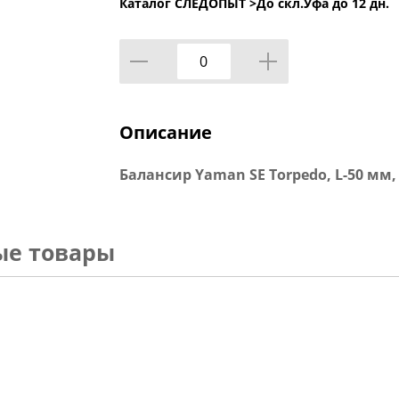
Каталог СЛЕДОПЫТ >
До скл.Уфа до 12 дн.
Описание
Балансир Yaman SE Torpedo, L-50 мм, 1
ые товары