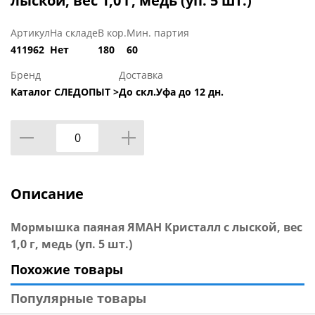
лыской, вес 1,0 г, медь (уп. 5 шт.)
Артикул
На складе
В кор.
Мин. партия
411962
Нет
180
60
Бренд
Доставка
Каталог СЛЕДОПЫТ >
До скл.Уфа до 12 дн.
Описание
Мормышка паяная ЯМАН Кристалл с лыской, вес
1,0 г, медь (уп. 5 шт.)
Похожие товары
Популярные товары