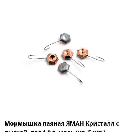
Мормышка
паяная ЯМАН Кристалл с