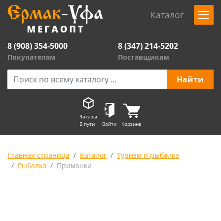
Каталог
8 (908) 354-5000
8 (347) 214-5202
Покупателям
Поставщикам
Заказы
В пути
Войти
Корзина
Главная страница
Каталог
Туризм и рыбалка
Рыбалка
Приманки