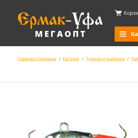
Корз
Ка
Главная страница
Каталог
Туризм и рыбалка
Ры