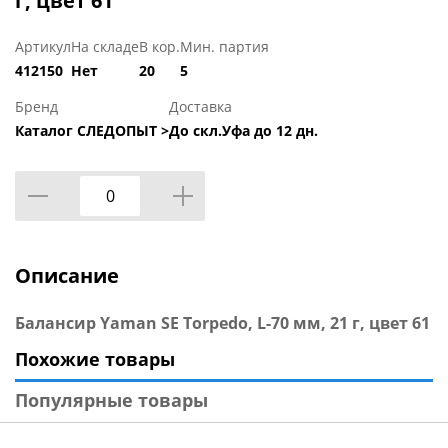
г, цвет 61
Артикул
На складе
В кор.
Мин. партия
412150
Нет
20
5
Бренд
Доставка
Каталог СЛЕДОПЫТ >
До скл.Уфа до 12 дн.
Описание
Балансир Yaman SE Torpedo, L-70 мм, 21 г, цвет 61
Похожие товары
Популярные товары