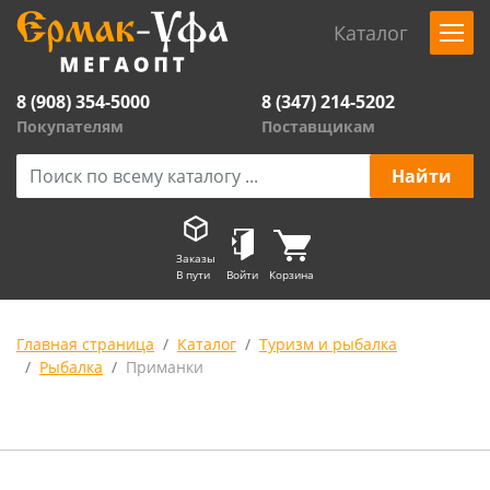
Каталог
8 (908) 354-5000
8 (347) 214-5202
Покупателям
Поставщикам
Заказы
В пути
Войти
Корзина
Главная страница
Каталог
Туризм и рыбалка
Рыбалка
Приманки