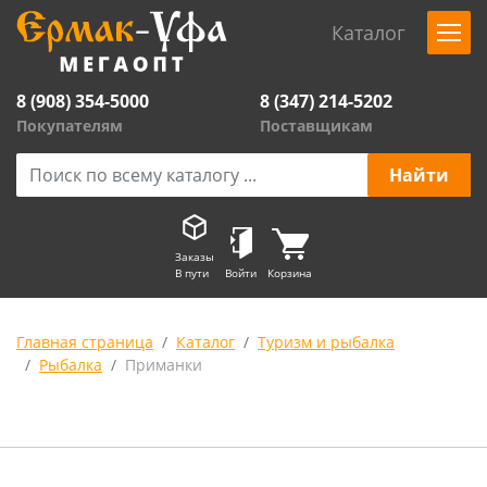
Каталог
8 (908) 354-5000
8 (347) 214-5202
Покупателям
Поставщикам
Заказы
В пути
Войти
Корзина
Главная страница
Каталог
Туризм и рыбалка
Рыбалка
Приманки