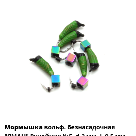
Мормышка
вольф. безнасадочная