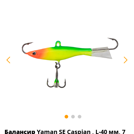
Балансир
Yaman SE Caspian , L-40 мм, 7