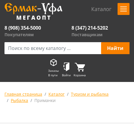
Каталог
8 (908) 354-5000
8 (347) 214-5202
Покупателям
Поставщикам
Заказы
В пути
Войти
Корзина
Главная страница
Каталог
Туризм и рыбалка
Рыбалка
Приманки