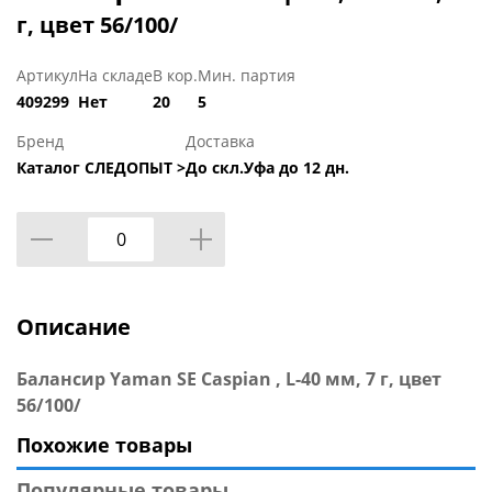
г, цвет 56/100/
Артикул
На складе
В кор.
Мин. партия
409299
Нет
20
5
Бренд
Доставка
Каталог СЛЕДОПЫТ >
До скл.Уфа до 12 дн.
Описание
Балансир Yaman SE Caspian , L-40 мм, 7 г, цвет
56/100/
Похожие товары
Популярные товары