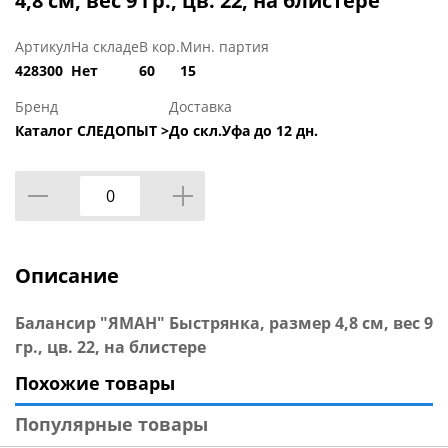
4,8 см, вес 9 гр., цв. 22, на блистере
Артикул
На складе
В кор.
Мин. партия
428300
Нет
60
15
Бренд
Доставка
Каталог СЛЕДОПЫТ >
До скл.Уфа до 12 дн.
Описание
Балансир "ЯМАН" Быстрянка, размер 4,8 см, вес 9
гр., цв. 22, на блистере
Похожие товары
Популярные товары