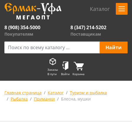
Каталог
8 (908) 354-5000
8 (347) 214-5202
Покупателям
Поставщикам
Заказы
В пути
Войти
Корзина
Главная страница
Каталог
Туризм и рыбалка
Рыбалка
Приманки
Блесна, мушки